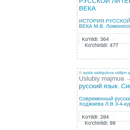
РУССКОЙ ЛИТЕ
ВЕКА
ИСТОРИЯ РУССКОЙ
ВЕКА М.В. Ломоносо
Ko'rildi: 364
Ko'chirildi: 477
ayida saidqulova odiljon q
Uslubiy majmua
русский язык. Си
Современный русски
Ходжаева Л.В 3-4-ку
Ko'rildi: 284
Ko'chirildi: 99