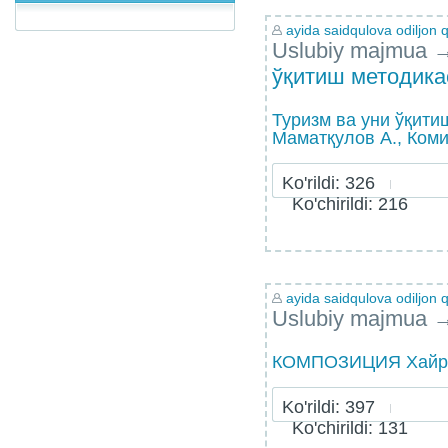
ayida saidqulova odiljon q
Uslubiy majmua
ўқитиш методика
Туризм ва уни ўқити
Маматқулов А., Ком
Ko'rildi: 326
Ko'chirildi: 216
ayida saidqulova odiljon q
Uslubiy majmua
КОМПОЗИЦИЯ Хайр
Ko'rildi: 397
Ko'chirildi: 131