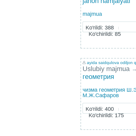
jahon hamjaiyati
majmua
Ko'rildi: 388
Ko'chirildi: 85
ayida saidqulova odiljon q
Uslubiy majmua
геометрия
чизма геометрия Ш.
М.Ж.Сафаров
Ko'rildi: 400
Ko'chirildi: 175