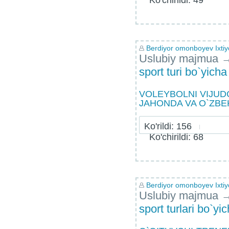
Ko'chirildi: 49
Berdiyor omonboyev Ixtiyo
Uslubiy majmua
sport turi bo`yicha
VOLEYBOLNI VIJUDG
JAHONDA VA O`ZBE
Ko'rildi: 156
Ko'chirildi: 68
Berdiyor omonboyev Ixtiyo
Uslubiy majmua
sport turlari bo`yi