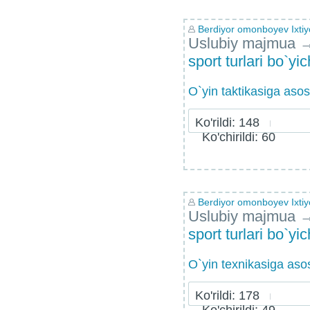
Berdiyor omonboyev Ixtiyo
Uslubiy majmua
sport turlari bo`yi
O`yin taktikasiga asos
Ko'rildi: 148
Ko'chirildi: 60
Berdiyor omonboyev Ixtiyo
Uslubiy majmua
sport turlari bo`yi
O`yin texnikasiga asos
Ko'rildi: 178