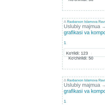
Raxbarxon Islamova Ra
Uslubiy majmua
grafikasi va kompo
1
Ko'rildi: 123
Ko'chirildi: 50
Raxbarxon Islamova Ra
Uslubiy majmua
grafikasi va kompo
1