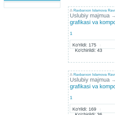
Raxbarxon Islamova Ra
Uslubiy majmua
grafikasi va kompo
1
Ko'rildi: 175
Ko'chirildi: 43
Raxbarxon Islamova Ra
Uslubiy majmua
grafikasi va kompo
1
Ko'rildi: 169
Ko'chirildi: 36