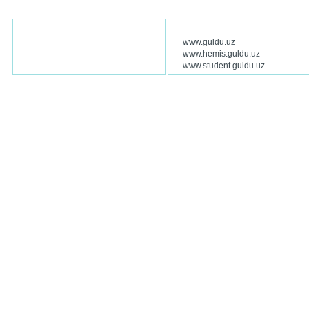
www.guldu.uz
www.hemis.guldu.uz
www.student.guldu.uz