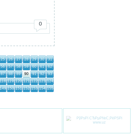
0
25
26
27
28
29
30
31
56
57
58
59
60
61
62
87
88
89
90
91
92
93
118
119
120
121
122
123
124
149
150
151
152
153
154
155