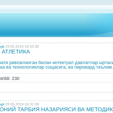
gli
29.05.2018-16:53:38
 АТЛЕТИКА
оати ривожланган билан интектуал давлатлар ыртас
ка ва технологиялар сощасига, ва пировард таълим.
rildi: 230
gli
29.05.2018-16:32:08
ОНИЙ ТАРБИЯ НАЗАРИЯСИ ВА МЕТОДИ