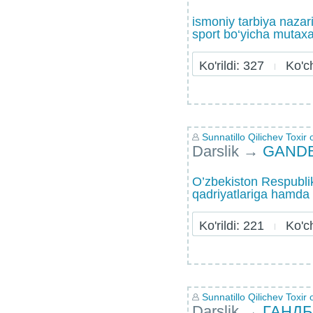
ismoniy tarbiya nazar
sport bo‘yicha mutaxa
Ko'rildi: 327
Ko'chi
Sunnatillo Qilichev Toxir o
Darslik
→
GАND
O’zbеkistоn Rеspublik
qаdriyatlаrigа hаmdа 
Ko'rildi: 221
Ko'chi
Sunnatillo Qilichev Toxir o
Darslik
→
ГАНД