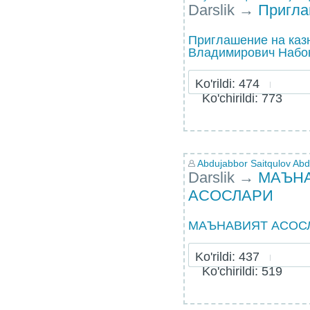
Darslik
→
Пригла
Приглашение на каз
Владимирович Набок
Ko'rildi: 474
Ko'chirildi: 773
Abdujabbor Saitqulov Abdu
Darslik
→
МАЪН
АСОСЛАРИ
МАЪНАВИЯТ АСОС
Ko'rildi: 437
Ko'chirildi: 519