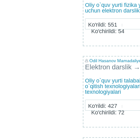
Oliy o`quv yurti fizika 
uchun elektron darslik
Ko'rildi: 551
Ko'chirildi: 54
Odil Hasanov Mamadaliy
Elektron darslik
Oliy o`quv yurti talab
o`qitish texnologiyalar
texnologiyalari
Ko'rildi: 427
Ko'chirildi: 72