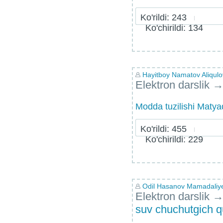
Ko'rildi: 243
Ko'chirildi: 134
Hayitboy Namatov Aliqulo
Elektron darslik
Modda tuzilishi Maty
Ko'rildi: 455
Ko'chirildi: 229
Odil Hasanov Mamadaliy
Elektron darslik
suv chuchutgich q