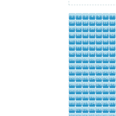
1
2
3
4
5
6
7
16
17
18
19
20
21
22
31
32
33
34
35
36
37
46
47
48
49
50
51
52
61
62
63
64
65
66
67
76
77
78
79
80
81
82
91
92
93
94
95
96
97
106
107
108
109
110
111
112
121
122
123
124
125
126
127
136
137
138
139
140
141
142
151
152
153
154
155
156
157
166
167
168
169
170
171
172
181
182
183
184
185
186
187
196
197
198
199
200
201
202
211
212
213
214
215
216
217
226
227
228
229
230
231
232
241
242
243
244
245
246
247