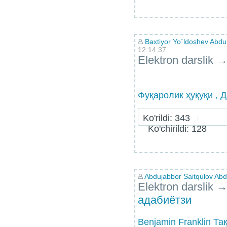
Baxtiyor Yo`ldoshev Abd
12:14:37
Elektron darslik
Фуқаролик ҳуқуқи , Д
Ko'rildi: 343
Ko'chirildi: 128
Abdujabbor Saitqulov Abdu
Elektron darslik
адабиётзи
Benjamin Franklin Та