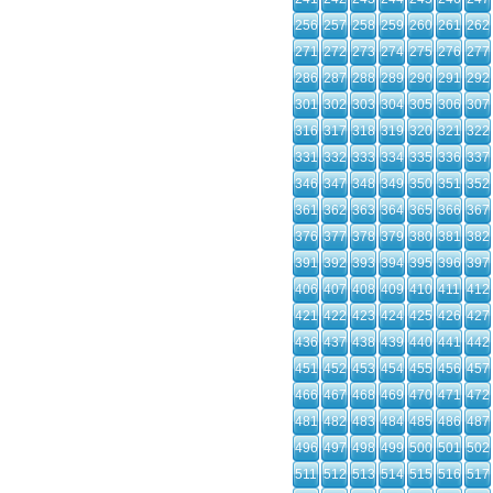
256
257
258
259
260
261
262
271
272
273
274
275
276
277
286
287
288
289
290
291
292
301
302
303
304
305
306
307
316
317
318
319
320
321
322
331
332
333
334
335
336
337
346
347
348
349
350
351
352
361
362
363
364
365
366
367
376
377
378
379
380
381
382
391
392
393
394
395
396
397
406
407
408
409
410
411
412
421
422
423
424
425
426
427
436
437
438
439
440
441
442
451
452
453
454
455
456
457
466
467
468
469
470
471
472
481
482
483
484
485
486
487
496
497
498
499
500
501
502
511
512
513
514
515
516
517