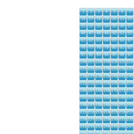
1
2
3
4
5
6
7
16
17
18
19
20
21
22
31
32
33
34
35
36
37
46
47
48
49
50
51
52
61
62
63
64
65
66
67
76
77
78
79
80
81
82
91
92
93
94
95
96
97
106
107
108
109
110
111
112
121
122
123
124
125
126
127
136
137
138
139
140
141
142
151
152
153
154
155
156
157
166
167
168
169
170
171
172
181
182
183
184
185
186
187
196
197
198
199
200
201
202
211
212
213
214
215
216
217
226
227
228
229
230
231
232
241
242
243
244
245
246
247
256
257
258
259
260
261
262