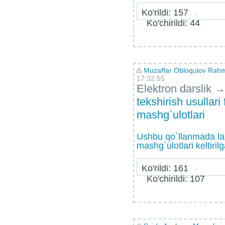
Ko'rildi: 157
Ko'chirildi: 44
Muzaffar Obloqulov Rahmo
17:32:55
Elektron darslik
tekshirish usullari
mashg`ulotlari
Ushbu qo`llanmada la
mashg`ulotlari keltiril
Ko'rildi: 161
Ko'chirildi: 107