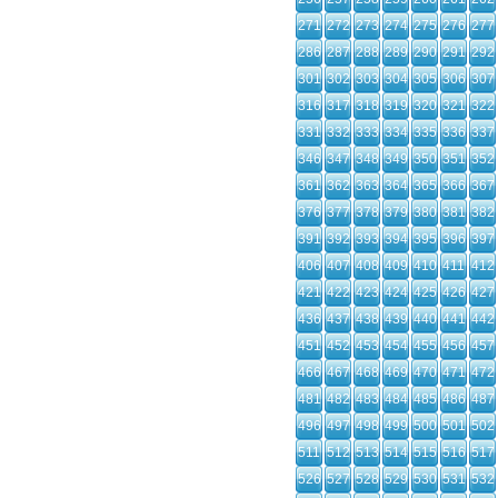
271
272
273
274
275
276
277
286
287
288
289
290
291
292
301
302
303
304
305
306
307
316
317
318
319
320
321
322
331
332
333
334
335
336
337
346
347
348
349
350
351
352
361
362
363
364
365
366
367
376
377
378
379
380
381
382
391
392
393
394
395
396
397
406
407
408
409
410
411
412
421
422
423
424
425
426
427
436
437
438
439
440
441
442
451
452
453
454
455
456
457
466
467
468
469
470
471
472
481
482
483
484
485
486
487
496
497
498
499
500
501
502
511
512
513
514
515
516
517
526
527
528
529
530
531
532