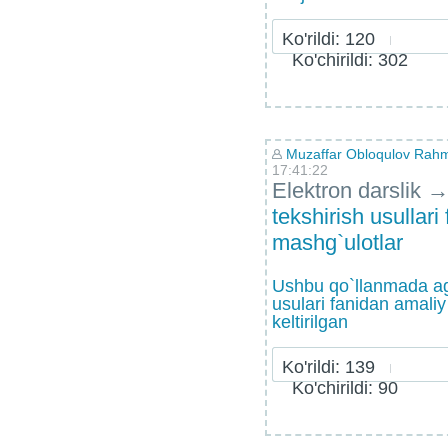
Ko'rildi: 120
Ko'chirildi: 302
Muzaffar Obloqulov Rahmo
17:41:22
Elektron darslik
tekshirish usullari
mashg`ulotlar
Ushbu qo`llanmada ag
usulari fanidan amaliy
keltirilgan
Ko'rildi: 139
Ko'chirildi: 90