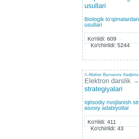
usullari
Biologik to‘qimalarda
usullari
Ko'rildi: 609
Ko'chirildi: 5244
Alisher Burxanov Xadjimu
Elektron darslik
strategiyalari
Iqtisodiy rivojlanish st
asosiy adabiyotlar
Ko'rildi: 411
Ko'chirildi: 43