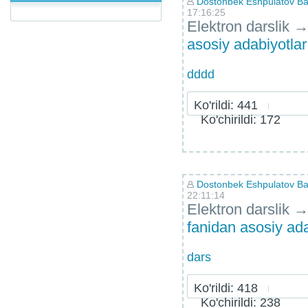
Dostonbek Eshpulatov Bah
17:16:25
Elektron darslik
asosiy adabiyotla
dddd
Ko'rildi: 441
Ko'chirildi: 172
Dostonbek Eshpulatov Bah
22:11:14
Elektron darslik
fanidan asosiy ada
dars
Ko'rildi: 418
Ko'chirildi: 238