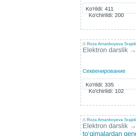
Ko'rildi: 411
Ko'chirildi: 200
Roza Amanboyeva Srajid
Elektron darslik
Секвенирование
Ko'rildi: 335
Ko'chirildi: 102
Roza Amanboyeva Srajid
Elektron darslik
to‘qimalardan gen