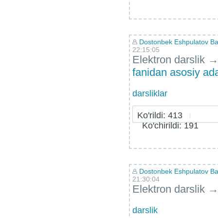
Dostonbek Eshpulatov Bah
22:15:05
Elektron darslik
fanidan asosiy ad
darsliklar
Ko'rildi: 413
Ko'chirildi: 191
Dostonbek Eshpulatov Bah
21:30:04
Elektron darslik
darslik