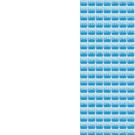
166
167
168
169
170
171
172
181
182
183
184
185
186
187
196
197
198
199
200
201
202
211
212
213
214
215
216
217
226
227
228
229
230
231
232
241
242
243
244
245
246
247
256
257
258
259
260
261
262
271
272
273
274
275
276
277
286
287
288
289
290
291
292
301
302
303
304
305
306
307
316
317
318
319
320
321
322
331
332
333
334
335
336
337
346
347
348
349
350
351
352
361
362
363
364
365
366
367
376
377
378
379
380
381
382
391
392
393
394
395
396
397
406
407
408
409
410
411
412
421
422
423
424
425
426
427
436
437
438
439
440
441
442