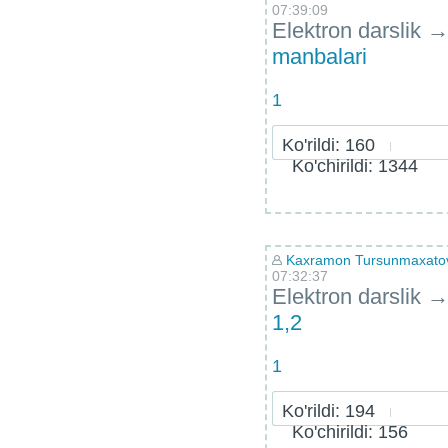
07:39:09
Elektron darslik
manbalari
1
Ko'rildi: 160
Ko'chirildi: 1344
Kaxramon Tursunmaxatov 
07:32:37
Elektron darslik
1,2
1
Ko'rildi: 194
Ko'chirildi: 156