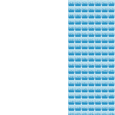
241
242
243
244
245
246
247
256
257
258
259
260
261
262
271
272
273
274
275
276
277
286
287
288
289
290
291
292
301
302
303
304
305
306
307
316
317
318
319
320
321
322
331
332
333
334
335
336
337
346
347
348
349
350
351
352
361
362
363
364
365
366
367
376
377
378
379
380
381
382
391
392
393
394
395
396
397
406
407
408
409
410
411
412
421
422
423
424
425
426
427
436
437
438
439
440
441
442
451
452
453
454
455
456
457
466
467
468
469
470
471
472
481
482
483
484
485
486
487
496
497
498
499
500
501
502
511
512
513
514
515
516
517