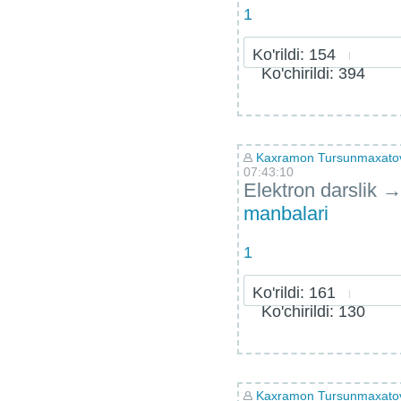
1
Ko'rildi: 154
Ko'chirildi: 394
Kaxramon Tursunmaxatov 
07:43:10
Elektron darslik
manbalari
1
Ko'rildi: 161
Ko'chirildi: 130
Kaxramon Tursunmaxatov 