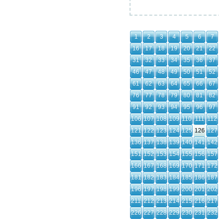
1
2
3
4
5
6
7
16
17
18
19
20
21
22
31
32
33
34
35
36
37
46
47
48
49
50
51
52
61
62
63
64
65
66
67
76
77
78
79
80
81
82
91
92
93
94
95
96
97
106
107
108
109
110
111
112
121
122
123
124
125
126
127
136
137
138
139
140
141
142
151
152
153
154
155
156
157
166
167
168
169
170
171
172
181
182
183
184
185
186
187
196
197
198
199
200
201
202
211
212
213
214
215
216
217
226
227
228
229
230
231
232