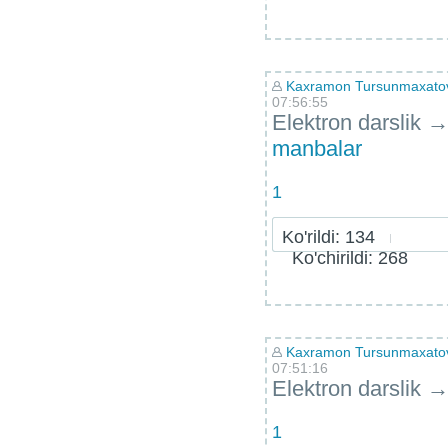
Kaxramon Tursunmaxatov 
07:56:55
Elektron darslik
manbalar
1
Ko'rildi: 134
Ko'chirildi: 268
Kaxramon Tursunmaxatov 
07:51:16
Elektron darslik
1