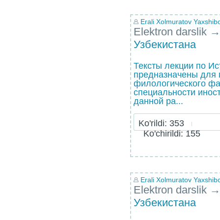
Erali Xolmuratov Yaxshibo
Elektron darslik
Узбекистана
Тексты лекции по Ис
предназначены для 
филологического фа
специальности инос
данной ра...
Ko'rildi: 353
Ko'chirildi: 155
Erali Xolmuratov Yaxshibo
Elektron darslik
Узбекистана