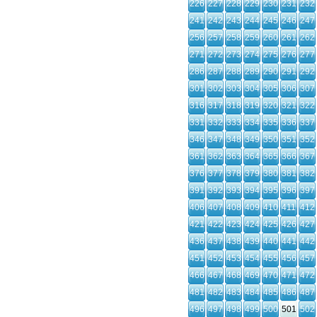
226
227
228
229
230
231
232
241
242
243
244
245
246
247
256
257
258
259
260
261
262
271
272
273
274
275
276
277
286
287
288
289
290
291
292
301
302
303
304
305
306
307
316
317
318
319
320
321
322
331
332
333
334
335
336
337
346
347
348
349
350
351
352
361
362
363
364
365
366
367
376
377
378
379
380
381
382
391
392
393
394
395
396
397
406
407
408
409
410
411
412
421
422
423
424
425
426
427
436
437
438
439
440
441
442
451
452
453
454
455
456
457
466
467
468
469
470
471
472
481
482
483
484
485
486
487
496
497
498
499
500
501
502