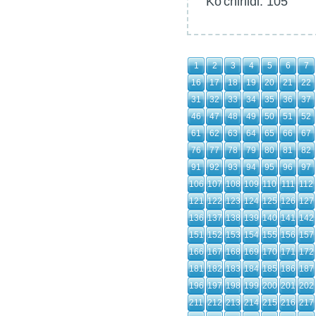
Ko'chirildi: 105
1
2
3
4
5
6
7
16
17
18
19
20
21
22
31
32
33
34
35
36
37
46
47
48
49
50
51
52
61
62
63
64
65
66
67
76
77
78
79
80
81
82
91
92
93
94
95
96
97
106
107
108
109
110
111
112
121
122
123
124
125
126
127
136
137
138
139
140
141
142
151
152
153
154
155
156
157
166
167
168
169
170
171
172
181
182
183
184
185
186
187
196
197
198
199
200
201
202
211
212
213
214
215
216
217