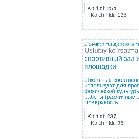
Ko'rildi: 254
Ko'chirildi: 135
Sevinch Yusufjonova Mirj
Uslubiy ko`rsatma
спортивный зал 
площадки
Школьные спортивн
используют для про
физической культур
работы (различные с
Поверхность ...
Ko'rildi: 237
Ko'chirildi: 96