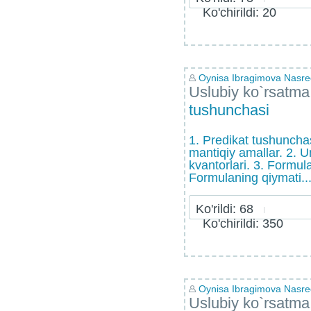
Ko'chirildi: 20
Oynisa Ibragimova Nasr
Uslubiy ko`rsatma
tushunchasi
1. Predikat tushunchas
mantiqiy amallar. 2. 
kvantorlari. 3. Formul
Formulaning qiymati..
Ko'rildi: 68
Ko'chirildi: 350
Oynisa Ibragimova Nasr
Uslubiy ko`rsatma