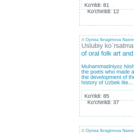
Ko'rildi: 81
Ko'chirildi: 12
Oynisa Ibragimova Nasr
Uslubiy ko`rsatma
of oral folk art an
Muhammadniyoz Nishot
the poets who made a 
the development of th
history of Uzbek lite...
Ko'rildi: 85
Ko'chirildi: 37
Oynisa Ibragimova Nasr