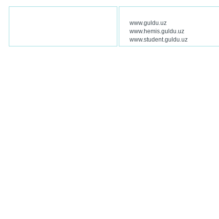
www.guldu.uz
www.hemis.guldu.uz
www.student.guldu.uz