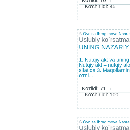
Ko'rildi: 70
Ko'chirildi: 45
Oynisa Ibragimova Nasr
Uslubiy ko`rsatma
UNING NAZARI
1. Nutqiy akt va uning
Nutqiy akt – nutqiy alo
sifatida 3. Maqollarnin
o‘rni...
Ko'rildi: 71
Ko'chirildi: 100
Oynisa Ibragimova Nasr
Uslubiy ko`rsatma