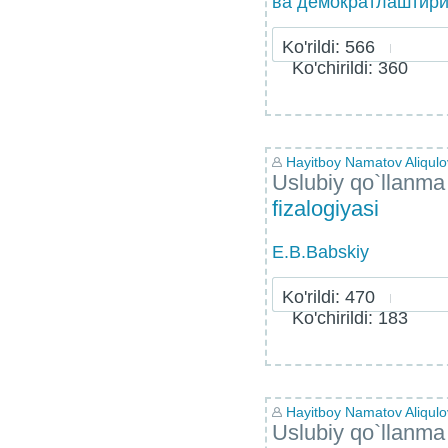
ва демократлаштириш
Ko'rildi: 566
Ko'chirildi: 360
Hayitboy Namatov Aliqulo
Uslubiy qo`llanma
fizalogiyasi
E.B.Babskiy
Ko'rildi: 470
Ko'chirildi: 183
Hayitboy Namatov Aliqulo
Uslubiy qo`llanma