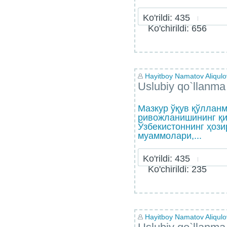
Ko'rildi: 435
Ko'chirildi: 656
Hayitboy Namatov Aliqulo
Uslubiy qo`llanma
Мазкур ўқув қўллан
ривожланишининг қи
Ўзбекистоннинг ҳози
муаммолари,...
Ko'rildi: 435
Ko'chirildi: 235
Hayitboy Namatov Aliqulo