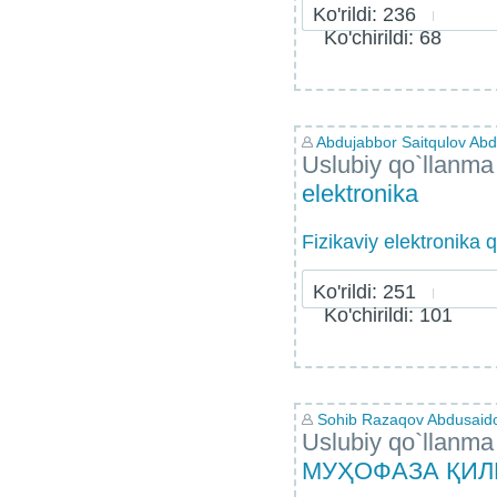
Ko'rildi: 236
Ko'chirildi: 68
Abdujabbor Saitqulov Abdu
Uslubiy qo`llanma
elektronika
Fizikaviy elektronika 
Ko'rildi: 251
Ko'chirildi: 101
Sohib Razaqov Abdusaid
Uslubiy qo`llanma
МУҲОФАЗА ҚИ