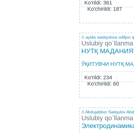
Ko'rildi: 361
Ko'chirildi: 187
ayida saidqulova odiljon q
Uslubiy qo`llanma
НУТҚ МАДАНИ
ЎҚИТУВЧИ НУТҚ МА
Ko'rildi: 234
Ko'chirildi: 60
Abdujabbor Saitqulov Abdu
Uslubiy qo`llanma
Электродинамик