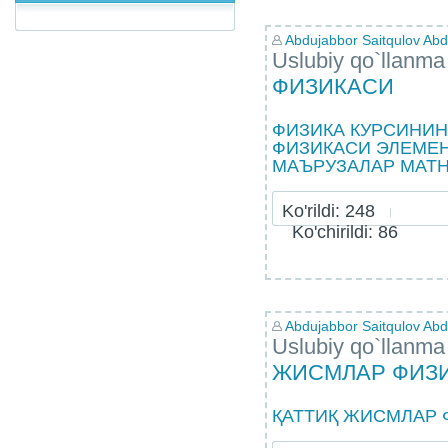
Abdujabbor Saitqulov Abdu
Uslubiy qo`llanma
ФИЗИКАСИ
ФИЗИКА КУРСИНИН
ФИЗИКАСИ ЭЛЕМЕ
МАЪРУЗАЛАР МАТ
Ko'rildi: 248
Ko'chirildi: 86
Abdujabbor Saitqulov Abdu
Uslubiy qo`llanma
ЖИСМЛАР ФИЗ
ҚАТТИҚ ЖИСМЛАР 