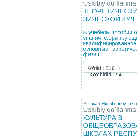
Uslubiy qo`llanma
ТЕОРЕТИЧЕСКИ
ЗИЧЕСКОЙ КУЛ
В учебном пособии 
знания, формирующи
квалифицированное 
основные теоретиче
физич...
Ko'rildi: 216
Ko'chirildi: 94
Husan Musulmonov Erkin
Uslubiy qo`llanma
КУЛЬТУРА В
ОБЩЕОБРАЗОВ
ШКОЛАХ РЕСПУ