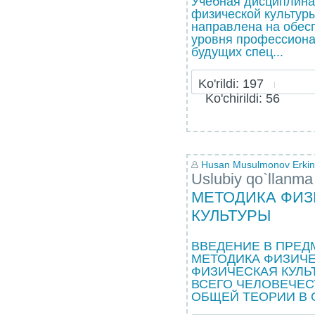
Учебная дисциплина
физической культуры
направлена на обес
уровня профессиона
будущих спец...
Ko'rildi: 197
Ko'chirildi: 56
Husan Musulmonov Erkin
Uslubiy qo`llanma
МЕТОДИКА ФИ
КУЛЬТУРЫ
ВВЕДЕНИЕ В ПРЕД
МЕТОДИКА ФИЗИЧЕ
ФИЗИЧЕСКАЯ КУЛЬ
ВСЕГО ЧЕЛОВЕЧЕ
ОБЩЕЙ ТЕОРИИ В С