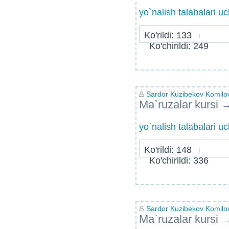
yo`nalish talabalari u
Ko'rildi: 133
Ko'chirildi: 249
Sardor Kuzibekov Komilo
Ma`ruzalar kursi
yo`nalish talabalari u
Ko'rildi: 148
Ko'chirildi: 336
Sardor Kuzibekov Komilo
Ma`ruzalar kursi