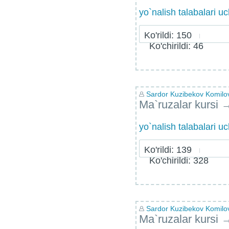
yo`nalish talabalari u
Ko'rildi: 150
Ko'chirildi: 46
Sardor Kuzibekov Komilo
Ma`ruzalar kursi
yo`nalish talabalari u
Ko'rildi: 139
Ko'chirildi: 328
Sardor Kuzibekov Komilo
Ma`ruzalar kursi