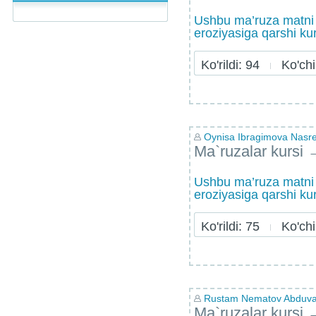
Ushbu ma’ruza matni 
eroziyasiga qarshi ku
Ko'rildi: 94
Ko'chir
Oynisa Ibragimova Nasr
Ma`ruzalar kursi
Ushbu ma’ruza matni 
eroziyasiga qarshi ku
Ko'rildi: 75
Ko'chir
Rustam Nematov Abduvai
Ma`ruzalar kursi