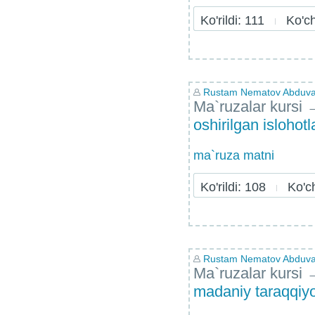
Ko'rildi: 111
Ko'chi
Rustam Nematov Abduvai
Ma`ruzalar kursi
oshirilgan islohotl
ma`ruza matni
Ko'rildi: 108
Ko'chi
Rustam Nematov Abduvai
Ma`ruzalar kursi
madaniy taraqqiy