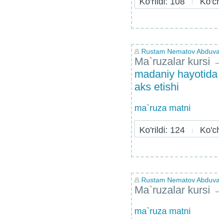
Ko'rildi: 108
Ko'chi
Rustam Nematov Abduvai
Ma`ruzalar kursi
madaniy hayotida 
aks etishi
ma`ruza matni
Ko'rildi: 124
Ko'chi
Rustam Nematov Abduvai
Ma`ruzalar kursi
ma`ruza matni