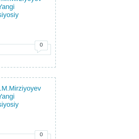
 Yangi
siyosiy
0
.M.Mirziyoyev
 Yangi
siyosiy
0