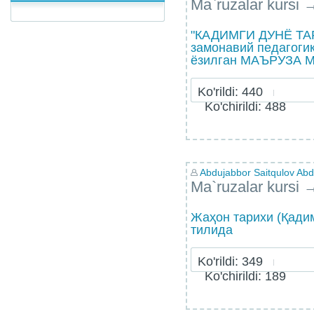
Ma`ruzalar kursi
"КАДИМГИ ДУНЁ ТАР
замонавий педагогик
ёзилган МАЪРУЗА 
Ko'rildi: 440
Ko'chirildi: 488
Abdujabbor Saitqulov Abdu
Ma`ruzalar kursi
Жаҳон тарихи (Қадим
тилида
Ko'rildi: 349
Ko'chirildi: 189