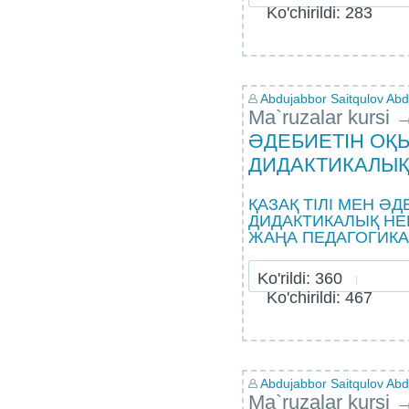
Ko'chirildi: 283
Abdujabbor Saitqulov Abdu
Ma`ruzalar kursi
ӘДЕБИЕТІН ОҚ
ДИДАКТИКАЛЫҚ
ҚАЗАҚ ТІЛІ МЕН Ә
ДИДАКТИКАЛЫҚ НЕГ
ЖАҢА ПЕДАГОГИКАЛ
Ko'rildi: 360
Ko'chirildi: 467
Abdujabbor Saitqulov Abdu
Ma`ruzalar kursi