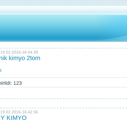
19.02.2016-16:44:39
nik kimyo 2tom
m
rildi: 123
19.02.2016-16:42:36
Y KIMYO