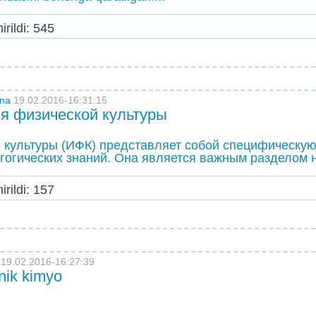
rildi: 545
vna
19.02.2016-16:31:15
я физической культуры
 культуры (ИФК) представляет собой специфическую
гогических знаний. Она является важным разделом н
rildi: 157
19.02.2016-16:27:39
nik kimyo