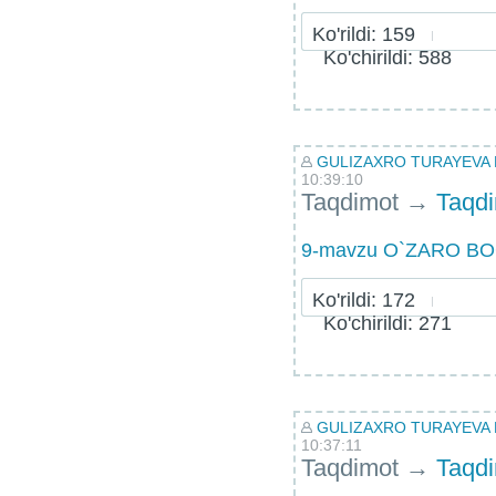
Ko'rildi: 159
Ko'chirildi: 588
GULIZAXRO TURAYEVA
10:39:10
Taqdimot
→
Taqd
9-mavzu O`ZARO BO
Ko'rildi: 172
Ko'chirildi: 271
GULIZAXRO TURAYEVA
10:37:11
Taqdimot
→
Taqd