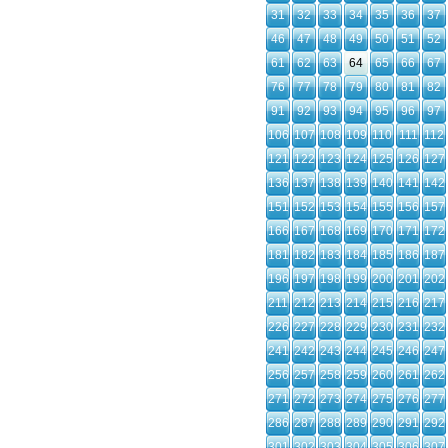
31
32
33
34
35
36
37
46
47
48
49
50
51
52
61
62
63
64
65
66
67
76
77
78
79
80
81
82
91
92
93
94
95
96
97
106
107
108
109
110
111
112
121
122
123
124
125
126
127
136
137
138
139
140
141
142
151
152
153
154
155
156
157
166
167
168
169
170
171
172
181
182
183
184
185
186
187
196
197
198
199
200
201
202
211
212
213
214
215
216
217
226
227
228
229
230
231
232
241
242
243
244
245
246
247
256
257
258
259
260
261
262
271
272
273
274
275
276
277
286
287
288
289
290
291
292
301
302
303
304
305
306
307