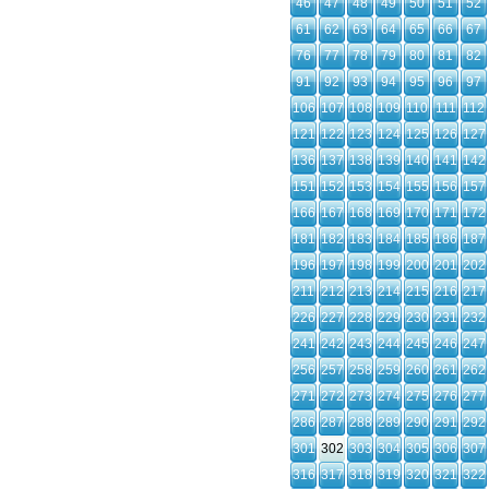
46
47
48
49
50
51
52
61
62
63
64
65
66
67
76
77
78
79
80
81
82
91
92
93
94
95
96
97
106
107
108
109
110
111
112
121
122
123
124
125
126
127
136
137
138
139
140
141
142
151
152
153
154
155
156
157
166
167
168
169
170
171
172
181
182
183
184
185
186
187
196
197
198
199
200
201
202
211
212
213
214
215
216
217
226
227
228
229
230
231
232
241
242
243
244
245
246
247
256
257
258
259
260
261
262
271
272
273
274
275
276
277
286
287
288
289
290
291
292
301
302
303
304
305
306
307
316
317
318
319
320
321
322