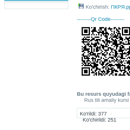
Ko'chirish:
ПКРЯ.p
--------Qr Code--------
Bu resurs quyudagi fa
Rus tili amaliy kursi
Ko'rildi: 377
Ko'chirildi: 251