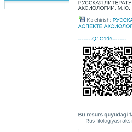
РУССКАЯ ЛИТЕРАТУ
АКСИОЛОГИИ, М.Ю. Л
Ko'chirish:
РУССК
АСПЕКТЕ АКСИОЛОГ
--------Qr Code--------
Bu resurs quyudagi fa
Rus filologiyasi aks