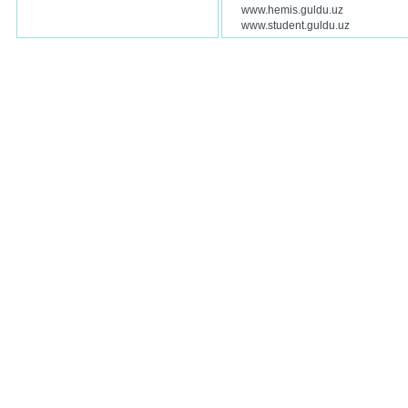
www.hemis.guldu.uz
www.student.guldu.uz