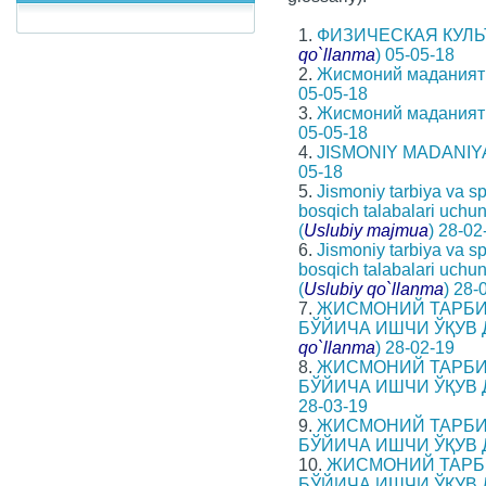
1.
ФИЗИЧЕСКАЯ КУЛЬТ
qo`llanma
) 05-05-18
2.
Жисмоний маданият 
05-05-18
3.
Жисмоний маданият 
05-05-18
4.
JISMONIY MADANIYA
05-18
5.
Jismoniy tarbiya va sp
bosqich talabalari uchu
(
Uslubiy majmua
) 28-02
6.
Jismoniy tarbiya va sp
bosqich talabalari uchu
(
Uslubiy qo`llanma
) 28-
7.
ЖИСМОНИЙ ТАРБИ
БЎЙИЧА ИШЧИ ЎҚУВ 
qo`llanma
) 28-02-19
8.
ЖИСМОНИЙ ТАРБИ
БЎЙИЧА ИШЧИ ЎҚУВ 
28-03-19
9.
ЖИСМОНИЙ ТАРБИ
БЎЙИЧА ИШЧИ ЎҚУВ 
10.
ЖИСМОНИЙ ТАРБ
БЎЙИЧА ИШЧИ ЎҚУВ 