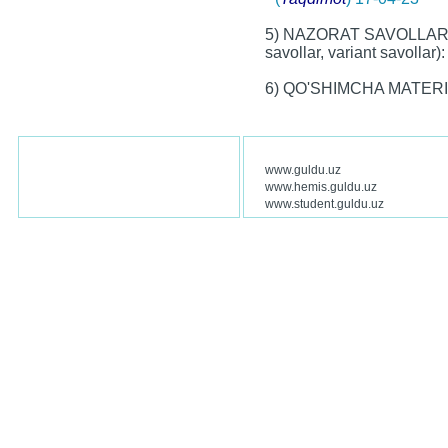
5) NAZORAT SAVOLLARI (
savollar, variant savollar):
6) QO'SHIMCHA MATER
www.guldu.uz
www.hemis.guldu.uz
www.student.guldu.uz