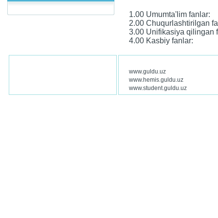
1.00 Umumta'lim fanlar:
2.00 Chuqurlashtirilgan fa
3.00 Unifikasiya qilingan f
4.00 Kasbiy fanlar:
www.guldu.uz
www.hemis.guldu.uz
www.student.guldu.uz